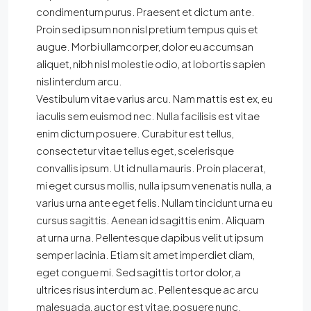
condimentum purus. Praesent et dictum ante.
Proin sed ipsum non nisl pretium tempus quis et
augue. Morbi ullamcorper, dolor eu accumsan
aliquet, nibh nisl molestie odio, at lobortis sapien
nisl interdum arcu.
Vestibulum vitae varius arcu. Nam mattis est ex, eu
iaculis sem euismod nec. Nulla facilisis est vitae
enim dictum posuere. Curabitur est tellus,
consectetur vitae tellus eget, scelerisque
convallis ipsum. Ut id nulla mauris. Proin placerat,
mi eget cursus mollis, nulla ipsum venenatis nulla, a
varius urna ante eget felis. Nullam tincidunt urna eu
cursus sagittis. Aenean id sagittis enim. Aliquam
at urna urna. Pellentesque dapibus velit ut ipsum
semper lacinia. Etiam sit amet imperdiet diam,
eget congue mi. Sed sagittis tortor dolor, a
ultrices risus interdum ac. Pellentesque ac arcu
malesuada, auctor est vitae, posuere nunc.