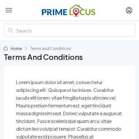
Home
Terms and Conditions
Terms And Conditions
Lorem ipsum dolor sit amet, consectetur
adipiscing elit. Quisque ut lacinia ex. Curabitur
iaculis elit lorem, vitae fringilla turpis ultricies vel.
Mauris pretium fermentum est, eget tincidunt
massa dignissim sed. Donec vulputate a augue at
tincidunt. Fusce scelerisque quam arcu, vitae
dictum leo volutpat tempor. Curabitur commodo
vulputate ex id posuere. Phasellus at